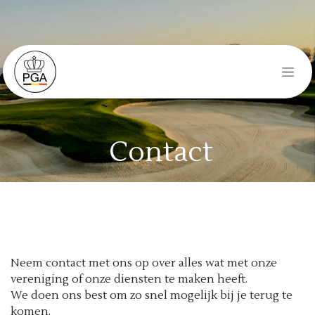
Overslaan naar inhoud
Contact
Neem contact met ons op over alles wat met onze
vereniging of onze diensten te maken heeft.
We doen ons best om zo snel mogelijk bij je terug te
komen.