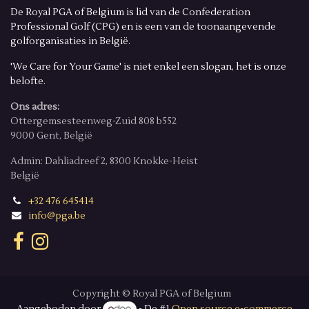
De Royal PGA of Belgium is lid van de Confederation
Professional Golf (CPG) en is een van de toonaangevende
golforganisaties in België.
'We Care for Your Game' is niet enkel een slogan, het is onze
belofte.
Ons adres:
Ottergemsesteenweg-Zuid 808 b552
9000 Gent, België
Admin: Dahliadreef 2, 8300 Knokke-Heist
België
+32 476 645414
info@pga.be
Copyright © Royal PGA of Belgium