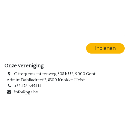
Indienen
Onze vereniging
Ottergemsesteenweg 808 b552, 9000 Gent
Admin: Dahliadreef 2, 8300 Knokke-Heist
+32 476 645414
info@pga.be