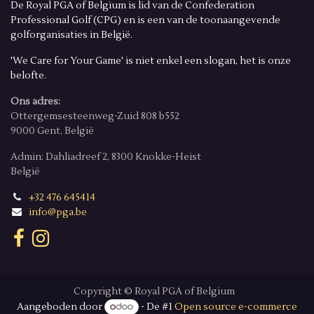
De Royal PGA of Belgium is lid van de Confederation
Professional Golf (CPG) en is een van de toonaangevende
golforganisaties in België.
'We Care for Your Game' is niet enkel een slogan, het is onze
belofte.
Ons adres:
Ottergemsesteenweg-Zuid 808 b552
9000 Gent, België
Admin: Dahliadreef 2, 8300 Knokke-Heist
België
+32 476 645414
info@pga.be
Copyright © Royal PGA of Belgium
Aangeboden door
- De #1
Open source e-commerce