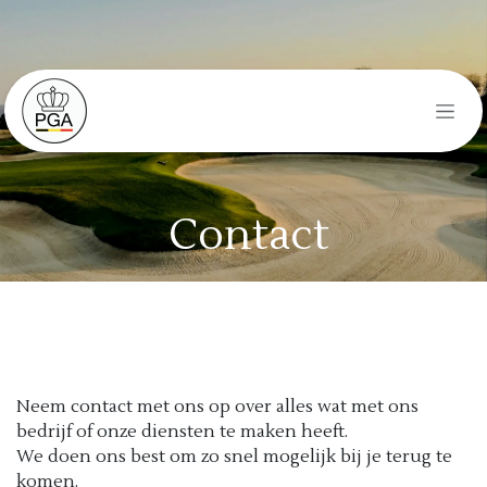
Skip to Content
Contact
Neem contact met ons op over alles wat met ons
bedrijf of onze diensten te maken heeft.
We doen ons best om zo snel mogelijk bij je terug te
komen.