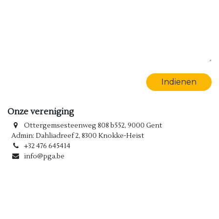
Indienen
Onze vereniging
Ottergemsesteenweg 808 b552, 9000 Gent
Admin: Dahliadreef 2, 8300 Knokke-Heist
+32 476 645414
info@pga.be