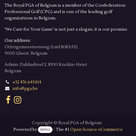
The Royal PGA of Belgium is a member of the Confederation
Professional Golf (CPG) and is one of the leading golf
organizations in Belgium.
'We Care for Your Game' is not just a slogan, it is our promise.
Our address:
Ottergemsesteenweg-Zuid 808 b552
9000 Ghent, Belgium
Admin: Dahliadreef 2, 8300 Knokke-Heist
Belgium
+32 476 645414
info@pga.be
Copyright © Royal PGA of Belgium
Powered by
- The #1
Open Source eCommerce