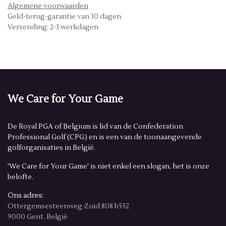
Algemene voorwaarden
Geld-terug-garantie van 30 dagen
Verzending: 2-3 werkdagen
We Care for Your Game
De Royal PGA of Belgium is lid van de Confederation
Professional Golf (CPG) en is een van de toonaangevende
golforganisaties in België.
'We Care for Your Game' is niet enkel een slogan, het is onze
belofte.
Ons adres:
Ottergemsesteenweg-Zuid 808 b552
9000 Gent, België