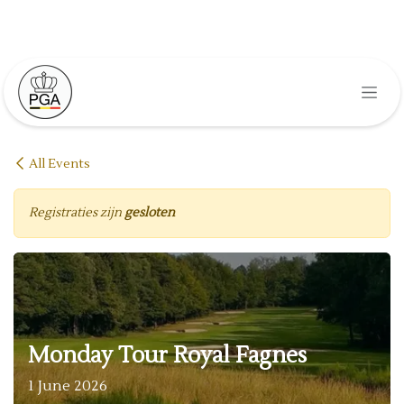
Overslaan naar inhoud
All Events
Registraties zijn
gesloten
Monday Tour Royal Fagnes
1 June 2026