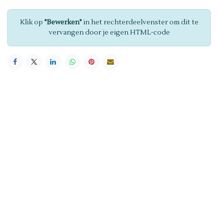
Klik op
"Bewerken"
in het rechterdeelvenster om dit te
vervangen door je eigen HTML-code