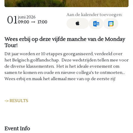
Aan de kalender toevoegen:
01
juni 2026
09:00
17:00
Wees erbij op deze vijfde manche van de Monday
Tour!
Dit jaar worden er 10 etappes georganiseerd, verdeeld over
het Belgisch golflandschap. Deze wedstrijden tellen mee voor
de diverse klassementen. Het is het ideale evenement om
samen te komen en oude en nieuwe collega's te ontmoeten...
Wees erbij en maak het allemaal mee van op de eerste rij!
-> RESULTS
Event Info