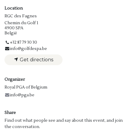
Location
RGC des Fagnes
Chemin du Golf 1
4900 SPA
België
+32 87 79 30 30
info@golfdespa.be
Get directions
Organizer
Royal PGA of Belgium
info@pga.be
Share
Find out what people see and say about this event, and join
the conversation.